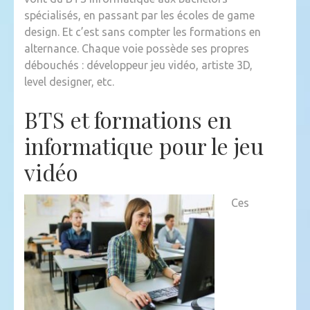
JEU
spécialisés, en passant par les écoles de game
VIDÉO
design. Et c’est sans compter les formations en
À
alternance. Chaque voie possède ses propres
TOULOU
débouchés : développeur jeu vidéo, artiste 3D,
?
level designer, etc.
BTS et formations en
informatique pour le jeu
vidéo
Ces