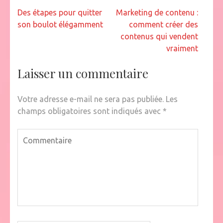
Navigation
Des étapes pour quitter
Marketing de contenu :
de
son boulot élégamment
comment créer des
l’article
contenus qui vendent
vraiment
Laisser un commentaire
Votre adresse e-mail ne sera pas publiée.
Les
champs obligatoires sont indiqués avec
*