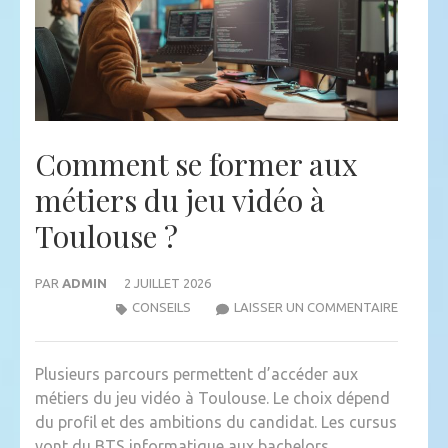
Comment se former aux
métiers du jeu vidéo à
Toulouse ?
PAR
ADMIN
2 JUILLET 2026
COMME
CONSEILS
LAISSER UN COMMENTAIRE
SE
FORMER
Plusieurs parcours permettent d’accéder aux
AUX
métiers du jeu vidéo à Toulouse. Le choix dépend
MÉTIER
du profil et des ambitions du candidat. Les cursus
DU
vont du BTS informatique aux bachelors