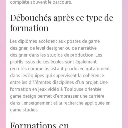
complète souvent le parcours.
Débouchés après ce type de
formation
Les diplômés accèdent aux postes de game
designer, de level designer ou de narrative
designer dans les studios de production. Les
profils issus de ces écoles sont également
recrutés comme assistant producer, notamment
dans les équipes qui supervisent la cohérence
entre les différentes disciplines d’un projet. Une
formation en jeux vidéo à Toulouse orientée
game design permet d’embrasser une carrière
dans l’enseignement et la recherche appliquée en
game studies.
Formations en